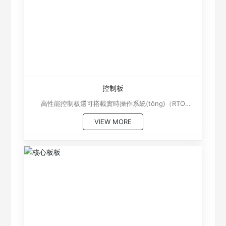
控制板
高性能控制板還可搭載實時操作系統(tǒng)（RTO
S），滿足復(fù)雜任務(wù)需求。
VIEW MORE