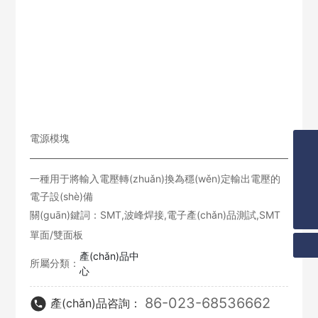
電源模塊
425938071@qq.com
一種用于將輸入電壓轉(zhuǎn)換為穩(wěn)定輸出電壓的
15310791967
電子設(shè)備
關(guān)鍵詞：SMT,波峰焊接,電子產(chǎn)品測試,SMT
zhaokuiyu@xinjao.com
單面/雙面板
產(chǎn)品中
所屬分類：
心
86-
023-68536662
產(chǎn)品咨詢：